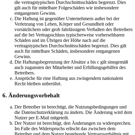
die vertragstypischen Durchschnittsschäden begrenzt. Dies
gilt auch für mittelbare Folgeschäden wie insbesondere
entgangenen Gewinn.
Die Haftung ist gegenüber Unternehmern außer bei der
Verletzung von Leben, Körper und Gesundheit oder
vorsätzlichem oder grob fahrlässigem Verhalten des Betreibers
auf die bei Vertragsschluss typischerweise vorhersehbaren
Schäden und im Übrigen der Höhe nach auf die
vertragstypischen Durchschnittsschäden begrenzt. Dies gilt
auch für mittelbare Schäden, insbesondere entgangenen
Gewinn.
Die Haftungsbegrenzung der Absätze a bis c gilt sinngemäß
auch zugunsten der Mitarbeiter und Erfüllungsgehilfen des
Betreibers.
Ansprüche für eine Haftung aus zwingendem nationalem
Recht bleiben unberührt.
6. Änderungsvorbehalt
Der Betreiber ist berechtigt, die Nutzungsbedingungen und
die Datenschutzerklärung zu ändern. Die Änderung wird dem
Nutzer per E-Mail mitgeteilt.
Der Nutzer ist berechtigt, den Änderungen zu widersprechen.
Im Falle des Widerspruchs erlischt das zwischen dem
Betreiber und dem Nutzer bestehende Vertragsverhältnis mit