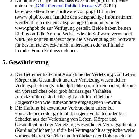
Du nimmst zur Kenntnis, dass es sich bei phpBB um eine
unter der „
GNU General Public License v2
“ (GPL)
bereitgestellten Foren-Software von phpBB Limited
(www.phpbb.com) handelt; deutschsprachige Informationen
werden durch die deutschsprachige Community unter
www.phpbb.de zur Verfügung gestellt. Beide haben keinen
Einfluss auf die Art und Weise, wie die Software verwendet
wird. Sie können insbesondere die Verwendung der Software
für bestimmte Zwecke nicht untersagen oder auf Inhalte
fremder Foren Einfluss nehmen.
5. Gewährleistung
Der Betreiber haftet mit Ausnahme der Verletzung von Leben,
Körper und Gesundheit und der Verletzung wesentlicher
Vertragspflichten (Kardinalpflichten) nur für Schäden, die auf
ein vorsätzliches oder grob fahrlässiges Verhalten
zurückzuführen sind. Dies gilt auch für mittelbare
Folgeschäden wie insbesondere entgangenen Gewinn.
Die Haftung ist gegenüber Verbrauchern außer bei
vorsätzlichem oder grob fahrlässigem Verhalten oder bei
Schäden aus der Verletzung von Leben, Körper und
Gesundheit und der Verletzung wesentlicher Vertragspflichten
(Kardinalpflichten) auf die bei Vertragsschluss typischerweise
vorhersehbaren Schäden und im übrigen der Höhe nach auf