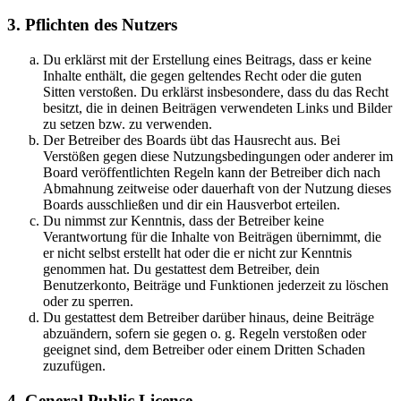
3. Pflichten des Nutzers
Du erklärst mit der Erstellung eines Beitrags, dass er keine
Inhalte enthält, die gegen geltendes Recht oder die guten
Sitten verstoßen. Du erklärst insbesondere, dass du das Recht
besitzt, die in deinen Beiträgen verwendeten Links und Bilder
zu setzen bzw. zu verwenden.
Der Betreiber des Boards übt das Hausrecht aus. Bei
Verstößen gegen diese Nutzungsbedingungen oder anderer im
Board veröffentlichten Regeln kann der Betreiber dich nach
Abmahnung zeitweise oder dauerhaft von der Nutzung dieses
Boards ausschließen und dir ein Hausverbot erteilen.
Du nimmst zur Kenntnis, dass der Betreiber keine
Verantwortung für die Inhalte von Beiträgen übernimmt, die
er nicht selbst erstellt hat oder die er nicht zur Kenntnis
genommen hat. Du gestattest dem Betreiber, dein
Benutzerkonto, Beiträge und Funktionen jederzeit zu löschen
oder zu sperren.
Du gestattest dem Betreiber darüber hinaus, deine Beiträge
abzuändern, sofern sie gegen o. g. Regeln verstoßen oder
geeignet sind, dem Betreiber oder einem Dritten Schaden
zuzufügen.
4. General Public License