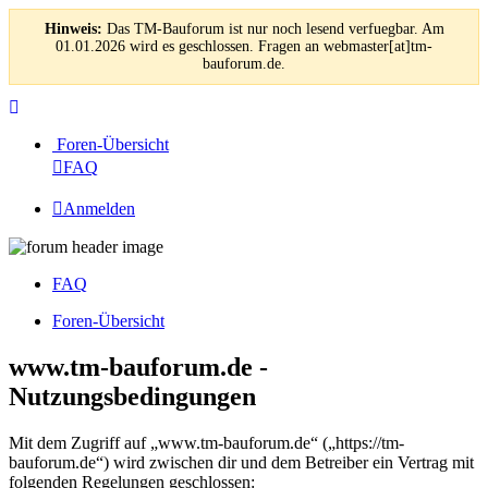
Hinweis:
Das TM-Bauforum ist nur noch lesend verfuegbar. Am
01.01.2026 wird es geschlossen. Fragen an webmaster[at]tm-
bauforum.de.
Foren-Übersicht
FAQ
Anmelden
FAQ
Foren-Übersicht
www.tm-bauforum.de -
Nutzungsbedingungen
Mit dem Zugriff auf „www.tm-bauforum.de“ („https://tm-
bauforum.de“) wird zwischen dir und dem Betreiber ein Vertrag mit
folgenden Regelungen geschlossen: