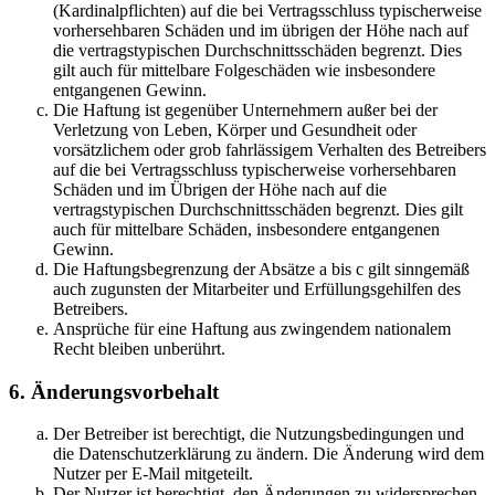
(Kardinalpflichten) auf die bei Vertragsschluss typischerweise
vorhersehbaren Schäden und im übrigen der Höhe nach auf
die vertragstypischen Durchschnittsschäden begrenzt. Dies
gilt auch für mittelbare Folgeschäden wie insbesondere
entgangenen Gewinn.
Die Haftung ist gegenüber Unternehmern außer bei der
Verletzung von Leben, Körper und Gesundheit oder
vorsätzlichem oder grob fahrlässigem Verhalten des Betreibers
auf die bei Vertragsschluss typischerweise vorhersehbaren
Schäden und im Übrigen der Höhe nach auf die
vertragstypischen Durchschnittsschäden begrenzt. Dies gilt
auch für mittelbare Schäden, insbesondere entgangenen
Gewinn.
Die Haftungsbegrenzung der Absätze a bis c gilt sinngemäß
auch zugunsten der Mitarbeiter und Erfüllungsgehilfen des
Betreibers.
Ansprüche für eine Haftung aus zwingendem nationalem
Recht bleiben unberührt.
6. Änderungsvorbehalt
Der Betreiber ist berechtigt, die Nutzungsbedingungen und
die Datenschutzerklärung zu ändern. Die Änderung wird dem
Nutzer per E-Mail mitgeteilt.
Der Nutzer ist berechtigt, den Änderungen zu widersprechen.