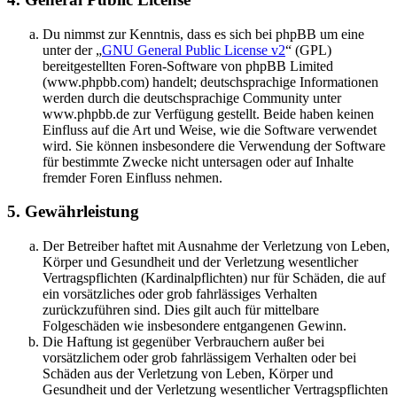
Du nimmst zur Kenntnis, dass es sich bei phpBB um eine
unter der „
GNU General Public License v2
“ (GPL)
bereitgestellten Foren-Software von phpBB Limited
(www.phpbb.com) handelt; deutschsprachige Informationen
werden durch die deutschsprachige Community unter
www.phpbb.de zur Verfügung gestellt. Beide haben keinen
Einfluss auf die Art und Weise, wie die Software verwendet
wird. Sie können insbesondere die Verwendung der Software
für bestimmte Zwecke nicht untersagen oder auf Inhalte
fremder Foren Einfluss nehmen.
5. Gewährleistung
Der Betreiber haftet mit Ausnahme der Verletzung von Leben,
Körper und Gesundheit und der Verletzung wesentlicher
Vertragspflichten (Kardinalpflichten) nur für Schäden, die auf
ein vorsätzliches oder grob fahrlässiges Verhalten
zurückzuführen sind. Dies gilt auch für mittelbare
Folgeschäden wie insbesondere entgangenen Gewinn.
Die Haftung ist gegenüber Verbrauchern außer bei
vorsätzlichem oder grob fahrlässigem Verhalten oder bei
Schäden aus der Verletzung von Leben, Körper und
Gesundheit und der Verletzung wesentlicher Vertragspflichten