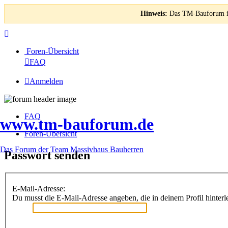
Hinweis:
Das TM-Bauforum ist
Foren-Übersicht
FAQ
Anmelden
FAQ
www.tm-bauforum.de
Foren-Übersicht
Das Forum der Team Massivhaus Bauherren
Passwort senden
E-Mail-Adresse:
Du musst die E-Mail-Adresse angeben, die in deinem Profil hinterle