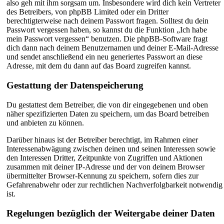
also geh mit ihm sorgsam um. Insbesondere wird dich kein Vertreter
des Betreibers, von phpBB Limited oder ein Dritter
berechtigterweise nach deinem Passwort fragen. Solltest du dein
Passwort vergessen haben, so kannst du die Funktion „Ich habe
mein Passwort vergessen“ benutzen. Die phpBB-Software fragt
dich dann nach deinem Benutzernamen und deiner E-Mail-Adresse
und sendet anschließend ein neu generiertes Passwort an diese
Adresse, mit dem du dann auf das Board zugreifen kannst.
Gestattung der Datenspeicherung
Du gestattest dem Betreiber, die von dir eingegebenen und oben
näher spezifizierten Daten zu speichern, um das Board betreiben
und anbieten zu können.
Darüber hinaus ist der Betreiber berechtigt, im Rahmen einer
Interessenabwägung zwischen deinen und seinen Interessen sowie
den Interessen Dritter, Zeitpunkte von Zugriffen und Aktionen
zusammen mit deiner IP-Adresse und der von deinem Browser
übermittelter Browser-Kennung zu speichern, sofern dies zur
Gefahrenabwehr oder zur rechtlichen Nachverfolgbarkeit notwendig
ist.
Regelungen bezüglich der Weitergabe deiner Daten