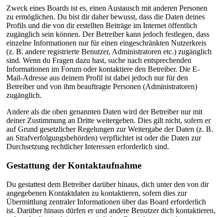
Zweck eines Boards ist es, einen Austausch mit anderen Personen
zu ermöglichen. Du bist dir daher bewusst, dass die Daten deines
Profils und die von dir erstellten Beiträge im Internet öffentlich
zugänglich sein können. Der Betreiber kann jedoch festlegen, dass
einzelne Informationen nur für einen eingeschränkten Nutzerkreis
(z. B. andere registrierte Benutzer, Administratoren etc.) zugänglich
sind. Wenn du Fragen dazu hast, suche nach entsprechenden
Informationen im Forum oder kontaktiere den Betreiber. Die E-
Mail-Adresse aus deinem Profil ist dabei jedoch nur für den
Betreiber und von ihm beauftragte Personen (Administratoren)
zugänglich.
Andere als die oben genannten Daten wird der Betreiber nur mit
deiner Zustimmung an Dritte weitergeben. Dies gilt nicht, sofern er
auf Grund gesetzlicher Regelungen zur Weitergabe der Daten (z. B.
an Strafverfolgungsbehörden) verpflichtet ist oder die Daten zur
Durchsetzung rechtlicher Interessen erforderlich sind.
Gestattung der Kontaktaufnahme
Du gestattest dem Betreiber darüber hinaus, dich unter den von dir
angegebenen Kontaktdaten zu kontaktieren, sofern dies zur
Übermittlung zentraler Informationen über das Board erforderlich
ist. Darüber hinaus dürfen er und andere Benutzer dich kontaktieren,