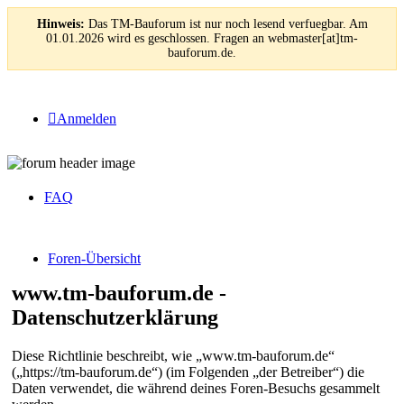
Hinweis:
Das TM-Bauforum ist nur noch lesend verfuegbar. Am
01.01.2026 wird es geschlossen. Fragen an webmaster[at]tm-
bauforum.de.
Anmelden
FAQ
Foren-Übersicht
www.tm-bauforum.de -
Datenschutzerklärung
Diese Richtlinie beschreibt, wie „www.tm-bauforum.de“
(„https://tm-bauforum.de“) (im Folgenden „der Betreiber“) die
Daten verwendet, die während deines Foren-Besuchs gesammelt