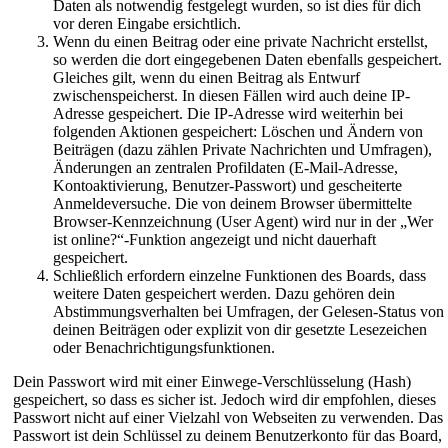
Daten als notwendig festgelegt wurden, so ist dies für dich
vor deren Eingabe ersichtlich.
Wenn du einen Beitrag oder eine private Nachricht erstellst,
so werden die dort eingegebenen Daten ebenfalls gespeichert.
Gleiches gilt, wenn du einen Beitrag als Entwurf
zwischenspeicherst. In diesen Fällen wird auch deine IP-
Adresse gespeichert. Die IP-Adresse wird weiterhin bei
folgenden Aktionen gespeichert: Löschen und Ändern von
Beiträgen (dazu zählen Private Nachrichten und Umfragen),
Änderungen an zentralen Profildaten (E-Mail-Adresse,
Kontoaktivierung, Benutzer-Passwort) und gescheiterte
Anmeldeversuche. Die von deinem Browser übermittelte
Browser-Kennzeichnung (User Agent) wird nur in der „Wer
ist online?“-Funktion angezeigt und nicht dauerhaft
gespeichert.
Schließlich erfordern einzelne Funktionen des Boards, dass
weitere Daten gespeichert werden. Dazu gehören dein
Abstimmungsverhalten bei Umfragen, der Gelesen-Status von
deinen Beiträgen oder explizit von dir gesetzte Lesezeichen
oder Benachrichtigungsfunktionen.
Dein Passwort wird mit einer Einwege-Verschlüsselung (Hash)
gespeichert, so dass es sicher ist. Jedoch wird dir empfohlen, dieses
Passwort nicht auf einer Vielzahl von Webseiten zu verwenden. Das
Passwort ist dein Schlüssel zu deinem Benutzerkonto für das Board,