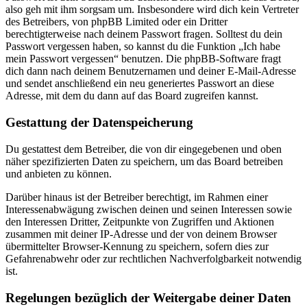
also geh mit ihm sorgsam um. Insbesondere wird dich kein Vertreter
des Betreibers, von phpBB Limited oder ein Dritter
berechtigterweise nach deinem Passwort fragen. Solltest du dein
Passwort vergessen haben, so kannst du die Funktion „Ich habe
mein Passwort vergessen“ benutzen. Die phpBB-Software fragt
dich dann nach deinem Benutzernamen und deiner E-Mail-Adresse
und sendet anschließend ein neu generiertes Passwort an diese
Adresse, mit dem du dann auf das Board zugreifen kannst.
Gestattung der Datenspeicherung
Du gestattest dem Betreiber, die von dir eingegebenen und oben
näher spezifizierten Daten zu speichern, um das Board betreiben
und anbieten zu können.
Darüber hinaus ist der Betreiber berechtigt, im Rahmen einer
Interessenabwägung zwischen deinen und seinen Interessen sowie
den Interessen Dritter, Zeitpunkte von Zugriffen und Aktionen
zusammen mit deiner IP-Adresse und der von deinem Browser
übermittelter Browser-Kennung zu speichern, sofern dies zur
Gefahrenabwehr oder zur rechtlichen Nachverfolgbarkeit notwendig
ist.
Regelungen bezüglich der Weitergabe deiner Daten