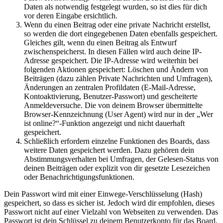
Daten als notwendig festgelegt wurden, so ist dies für dich
vor deren Eingabe ersichtlich.
Wenn du einen Beitrag oder eine private Nachricht erstellst,
so werden die dort eingegebenen Daten ebenfalls gespeichert.
Gleiches gilt, wenn du einen Beitrag als Entwurf
zwischenspeicherst. In diesen Fällen wird auch deine IP-
Adresse gespeichert. Die IP-Adresse wird weiterhin bei
folgenden Aktionen gespeichert: Löschen und Ändern von
Beiträgen (dazu zählen Private Nachrichten und Umfragen),
Änderungen an zentralen Profildaten (E-Mail-Adresse,
Kontoaktivierung, Benutzer-Passwort) und gescheiterte
Anmeldeversuche. Die von deinem Browser übermittelte
Browser-Kennzeichnung (User Agent) wird nur in der „Wer
ist online?“-Funktion angezeigt und nicht dauerhaft
gespeichert.
Schließlich erfordern einzelne Funktionen des Boards, dass
weitere Daten gespeichert werden. Dazu gehören dein
Abstimmungsverhalten bei Umfragen, der Gelesen-Status von
deinen Beiträgen oder explizit von dir gesetzte Lesezeichen
oder Benachrichtigungsfunktionen.
Dein Passwort wird mit einer Einwege-Verschlüsselung (Hash)
gespeichert, so dass es sicher ist. Jedoch wird dir empfohlen, dieses
Passwort nicht auf einer Vielzahl von Webseiten zu verwenden. Das
Passwort ist dein Schlüssel zu deinem Benutzerkonto für das Board,