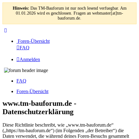
Hinweis:
Das TM-Bauforum ist nur noch lesend verfuegbar. Am
01.01.2026 wird es geschlossen. Fragen an webmaster[at]tm-
bauforum.de.
Foren-Übersicht
FAQ
Anmelden
FAQ
Foren-Übersicht
www.tm-bauforum.de -
Datenschutzerklärung
Diese Richtlinie beschreibt, wie „www.tm-bauforum.de“
(„https://tm-bauforum.de“) (im Folgenden „der Betreiber“) die
Daten verwendet, die während deines Foren-Besuchs gesammelt