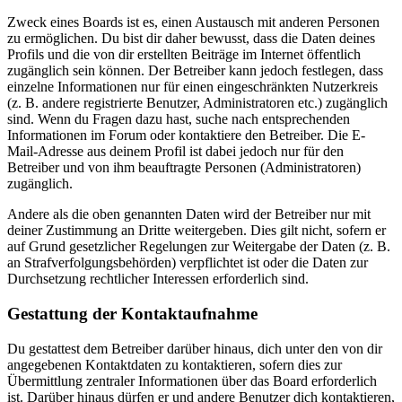
Zweck eines Boards ist es, einen Austausch mit anderen Personen
zu ermöglichen. Du bist dir daher bewusst, dass die Daten deines
Profils und die von dir erstellten Beiträge im Internet öffentlich
zugänglich sein können. Der Betreiber kann jedoch festlegen, dass
einzelne Informationen nur für einen eingeschränkten Nutzerkreis
(z. B. andere registrierte Benutzer, Administratoren etc.) zugänglich
sind. Wenn du Fragen dazu hast, suche nach entsprechenden
Informationen im Forum oder kontaktiere den Betreiber. Die E-
Mail-Adresse aus deinem Profil ist dabei jedoch nur für den
Betreiber und von ihm beauftragte Personen (Administratoren)
zugänglich.
Andere als die oben genannten Daten wird der Betreiber nur mit
deiner Zustimmung an Dritte weitergeben. Dies gilt nicht, sofern er
auf Grund gesetzlicher Regelungen zur Weitergabe der Daten (z. B.
an Strafverfolgungsbehörden) verpflichtet ist oder die Daten zur
Durchsetzung rechtlicher Interessen erforderlich sind.
Gestattung der Kontaktaufnahme
Du gestattest dem Betreiber darüber hinaus, dich unter den von dir
angegebenen Kontaktdaten zu kontaktieren, sofern dies zur
Übermittlung zentraler Informationen über das Board erforderlich
ist. Darüber hinaus dürfen er und andere Benutzer dich kontaktieren,