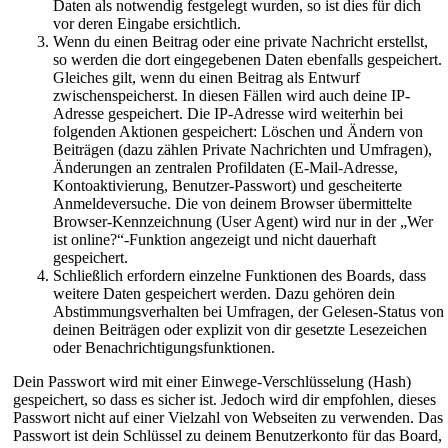
Daten als notwendig festgelegt wurden, so ist dies für dich
vor deren Eingabe ersichtlich.
Wenn du einen Beitrag oder eine private Nachricht erstellst,
so werden die dort eingegebenen Daten ebenfalls gespeichert.
Gleiches gilt, wenn du einen Beitrag als Entwurf
zwischenspeicherst. In diesen Fällen wird auch deine IP-
Adresse gespeichert. Die IP-Adresse wird weiterhin bei
folgenden Aktionen gespeichert: Löschen und Ändern von
Beiträgen (dazu zählen Private Nachrichten und Umfragen),
Änderungen an zentralen Profildaten (E-Mail-Adresse,
Kontoaktivierung, Benutzer-Passwort) und gescheiterte
Anmeldeversuche. Die von deinem Browser übermittelte
Browser-Kennzeichnung (User Agent) wird nur in der „Wer
ist online?“-Funktion angezeigt und nicht dauerhaft
gespeichert.
Schließlich erfordern einzelne Funktionen des Boards, dass
weitere Daten gespeichert werden. Dazu gehören dein
Abstimmungsverhalten bei Umfragen, der Gelesen-Status von
deinen Beiträgen oder explizit von dir gesetzte Lesezeichen
oder Benachrichtigungsfunktionen.
Dein Passwort wird mit einer Einwege-Verschlüsselung (Hash)
gespeichert, so dass es sicher ist. Jedoch wird dir empfohlen, dieses
Passwort nicht auf einer Vielzahl von Webseiten zu verwenden. Das
Passwort ist dein Schlüssel zu deinem Benutzerkonto für das Board,