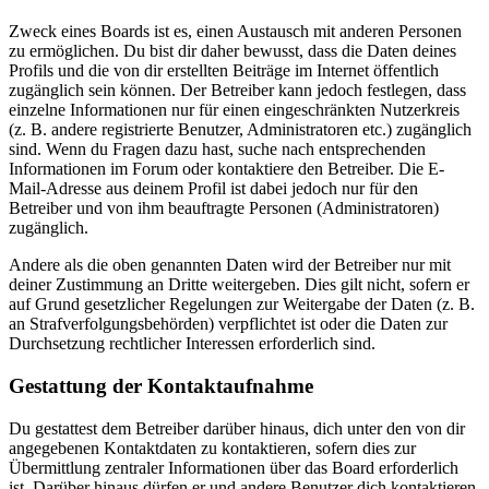
Zweck eines Boards ist es, einen Austausch mit anderen Personen
zu ermöglichen. Du bist dir daher bewusst, dass die Daten deines
Profils und die von dir erstellten Beiträge im Internet öffentlich
zugänglich sein können. Der Betreiber kann jedoch festlegen, dass
einzelne Informationen nur für einen eingeschränkten Nutzerkreis
(z. B. andere registrierte Benutzer, Administratoren etc.) zugänglich
sind. Wenn du Fragen dazu hast, suche nach entsprechenden
Informationen im Forum oder kontaktiere den Betreiber. Die E-
Mail-Adresse aus deinem Profil ist dabei jedoch nur für den
Betreiber und von ihm beauftragte Personen (Administratoren)
zugänglich.
Andere als die oben genannten Daten wird der Betreiber nur mit
deiner Zustimmung an Dritte weitergeben. Dies gilt nicht, sofern er
auf Grund gesetzlicher Regelungen zur Weitergabe der Daten (z. B.
an Strafverfolgungsbehörden) verpflichtet ist oder die Daten zur
Durchsetzung rechtlicher Interessen erforderlich sind.
Gestattung der Kontaktaufnahme
Du gestattest dem Betreiber darüber hinaus, dich unter den von dir
angegebenen Kontaktdaten zu kontaktieren, sofern dies zur
Übermittlung zentraler Informationen über das Board erforderlich
ist. Darüber hinaus dürfen er und andere Benutzer dich kontaktieren,