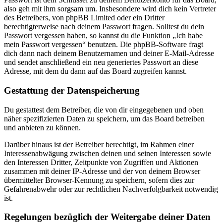
also geh mit ihm sorgsam um. Insbesondere wird dich kein Vertreter
des Betreibers, von phpBB Limited oder ein Dritter
berechtigterweise nach deinem Passwort fragen. Solltest du dein
Passwort vergessen haben, so kannst du die Funktion „Ich habe
mein Passwort vergessen“ benutzen. Die phpBB-Software fragt
dich dann nach deinem Benutzernamen und deiner E-Mail-Adresse
und sendet anschließend ein neu generiertes Passwort an diese
Adresse, mit dem du dann auf das Board zugreifen kannst.
Gestattung der Datenspeicherung
Du gestattest dem Betreiber, die von dir eingegebenen und oben
näher spezifizierten Daten zu speichern, um das Board betreiben
und anbieten zu können.
Darüber hinaus ist der Betreiber berechtigt, im Rahmen einer
Interessenabwägung zwischen deinen und seinen Interessen sowie
den Interessen Dritter, Zeitpunkte von Zugriffen und Aktionen
zusammen mit deiner IP-Adresse und der von deinem Browser
übermittelter Browser-Kennung zu speichern, sofern dies zur
Gefahrenabwehr oder zur rechtlichen Nachverfolgbarkeit notwendig
ist.
Regelungen bezüglich der Weitergabe deiner Daten