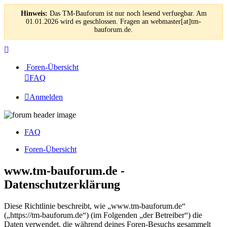
Hinweis:
Das TM-Bauforum ist nur noch lesend verfuegbar. Am
01.01.2026 wird es geschlossen. Fragen an webmaster[at]tm-
bauforum.de.
Foren-Übersicht
FAQ
Anmelden
FAQ
Foren-Übersicht
www.tm-bauforum.de -
Datenschutzerklärung
Diese Richtlinie beschreibt, wie „www.tm-bauforum.de“
(„https://tm-bauforum.de“) (im Folgenden „der Betreiber“) die
Daten verwendet, die während deines Foren-Besuchs gesammelt