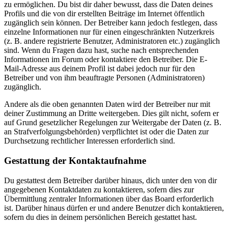
zu ermöglichen. Du bist dir daher bewusst, dass die Daten deines
Profils und die von dir erstellten Beiträge im Internet öffentlich
zugänglich sein können. Der Betreiber kann jedoch festlegen, dass
einzelne Informationen nur für einen eingeschränkten Nutzerkreis
(z. B. andere registrierte Benutzer, Administratoren etc.) zugänglich
sind. Wenn du Fragen dazu hast, suche nach entsprechenden
Informationen im Forum oder kontaktiere den Betreiber. Die E-
Mail-Adresse aus deinem Profil ist dabei jedoch nur für den
Betreiber und von ihm beauftragte Personen (Administratoren)
zugänglich.
Andere als die oben genannten Daten wird der Betreiber nur mit
deiner Zustimmung an Dritte weitergeben. Dies gilt nicht, sofern er
auf Grund gesetzlicher Regelungen zur Weitergabe der Daten (z. B.
an Strafverfolgungsbehörden) verpflichtet ist oder die Daten zur
Durchsetzung rechtlicher Interessen erforderlich sind.
Gestattung der Kontaktaufnahme
Du gestattest dem Betreiber darüber hinaus, dich unter den von dir
angegebenen Kontaktdaten zu kontaktieren, sofern dies zur
Übermittlung zentraler Informationen über das Board erforderlich
ist. Darüber hinaus dürfen er und andere Benutzer dich kontaktieren,
sofern du dies in deinem persönlichen Bereich gestattet hast.