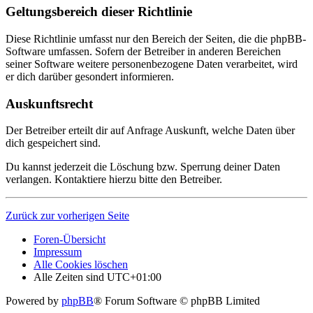
Geltungsbereich dieser Richtlinie
Diese Richtlinie umfasst nur den Bereich der Seiten, die die phpBB-
Software umfassen. Sofern der Betreiber in anderen Bereichen
seiner Software weitere personenbezogene Daten verarbeitet, wird
er dich darüber gesondert informieren.
Auskunftsrecht
Der Betreiber erteilt dir auf Anfrage Auskunft, welche Daten über
dich gespeichert sind.
Du kannst jederzeit die Löschung bzw. Sperrung deiner Daten
verlangen. Kontaktiere hierzu bitte den Betreiber.
Zurück zur vorherigen Seite
Foren-Übersicht
Impressum
Alle Cookies löschen
Alle Zeiten sind
UTC+01:00
Powered by
phpBB
® Forum Software © phpBB Limited