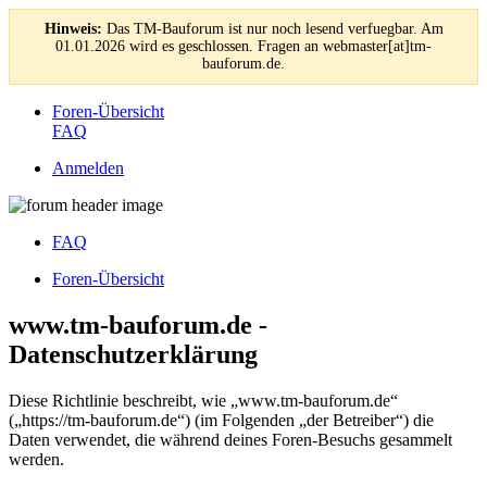
Hinweis:
Das TM-Bauforum ist nur noch lesend verfuegbar. Am
01.01.2026 wird es geschlossen. Fragen an webmaster[at]tm-
bauforum.de.
Foren-Übersicht
FAQ
Anmelden
FAQ
Foren-Übersicht
www.tm-bauforum.de -
Datenschutzerklärung
Diese Richtlinie beschreibt, wie „www.tm-bauforum.de“
(„https://tm-bauforum.de“) (im Folgenden „der Betreiber“) die
Daten verwendet, die während deines Foren-Besuchs gesammelt
werden.