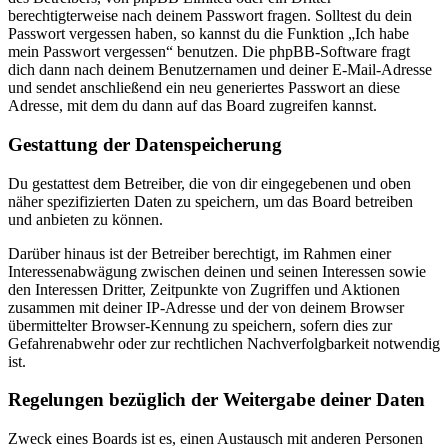
berechtigterweise nach deinem Passwort fragen. Solltest du dein
Passwort vergessen haben, so kannst du die Funktion „Ich habe
mein Passwort vergessen“ benutzen. Die phpBB-Software fragt
dich dann nach deinem Benutzernamen und deiner E-Mail-Adresse
und sendet anschließend ein neu generiertes Passwort an diese
Adresse, mit dem du dann auf das Board zugreifen kannst.
Gestattung der Datenspeicherung
Du gestattest dem Betreiber, die von dir eingegebenen und oben
näher spezifizierten Daten zu speichern, um das Board betreiben
und anbieten zu können.
Darüber hinaus ist der Betreiber berechtigt, im Rahmen einer
Interessenabwägung zwischen deinen und seinen Interessen sowie
den Interessen Dritter, Zeitpunkte von Zugriffen und Aktionen
zusammen mit deiner IP-Adresse und der von deinem Browser
übermittelter Browser-Kennung zu speichern, sofern dies zur
Gefahrenabwehr oder zur rechtlichen Nachverfolgbarkeit notwendig
ist.
Regelungen bezüglich der Weitergabe deiner Daten
Zweck eines Boards ist es, einen Austausch mit anderen Personen