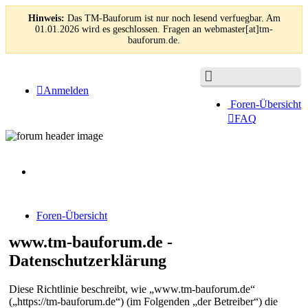
Hinweis:
Das TM-Bauforum ist nur noch lesend verfuegbar. Am
01.01.2026 wird es geschlossen. Fragen an webmaster[at]tm-
bauforum.de.
Anmelden
Foren-Übersicht
FAQ
Foren-Übersicht
www.tm-bauforum.de -
Datenschutzerklärung
Diese Richtlinie beschreibt, wie „www.tm-bauforum.de“
(„https://tm-bauforum.de“) (im Folgenden „der Betreiber“) die