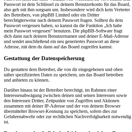
Passwort ist dein Schlüssel zu deinem Benutzerkonto für das Board,
also geh mit ihm sorgsam um. Insbesondere wird dich kein Vertreter
des Betreibers, von phpBB Limited oder ein Dritter
berechtigterweise nach deinem Passwort fragen. Solltest du dein
Passwort vergessen haben, so kannst du die Funktion „Ich habe
mein Passwort vergessen“ benutzen. Die phpBB-Software fragt
dich dann nach deinem Benutzernamen und deiner E-Mail-Adresse
und sendet anschließend ein neu generiertes Passwort an diese
Adresse, mit dem du dann auf das Board zugreifen kannst.
Gestattung der Datenspeicherung
Du gestattest dem Betreiber, die von dir eingegebenen und oben
näher spezifizierten Daten zu speichern, um das Board betreiben
und anbieten zu können.
Darüber hinaus ist der Betreiber berechtigt, im Rahmen einer
Interessenabwägung zwischen deinen und seinen Interessen sowie
den Interessen Dritter, Zeitpunkte von Zugriffen und Aktionen
zusammen mit deiner IP-Adresse und der von deinem Browser
übermittelter Browser-Kennung zu speichern, sofern dies zur
Gefahrenabwehr oder zur rechtlichen Nachverfolgbarkeit notwendig
ist.