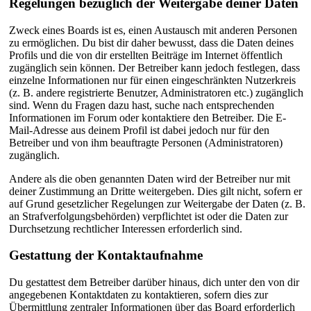
Regelungen bezüglich der Weitergabe deiner Daten
Zweck eines Boards ist es, einen Austausch mit anderen Personen
zu ermöglichen. Du bist dir daher bewusst, dass die Daten deines
Profils und die von dir erstellten Beiträge im Internet öffentlich
zugänglich sein können. Der Betreiber kann jedoch festlegen, dass
einzelne Informationen nur für einen eingeschränkten Nutzerkreis
(z. B. andere registrierte Benutzer, Administratoren etc.) zugänglich
sind. Wenn du Fragen dazu hast, suche nach entsprechenden
Informationen im Forum oder kontaktiere den Betreiber. Die E-
Mail-Adresse aus deinem Profil ist dabei jedoch nur für den
Betreiber und von ihm beauftragte Personen (Administratoren)
zugänglich.
Andere als die oben genannten Daten wird der Betreiber nur mit
deiner Zustimmung an Dritte weitergeben. Dies gilt nicht, sofern er
auf Grund gesetzlicher Regelungen zur Weitergabe der Daten (z. B.
an Strafverfolgungsbehörden) verpflichtet ist oder die Daten zur
Durchsetzung rechtlicher Interessen erforderlich sind.
Gestattung der Kontaktaufnahme
Du gestattest dem Betreiber darüber hinaus, dich unter den von dir
angegebenen Kontaktdaten zu kontaktieren, sofern dies zur
Übermittlung zentraler Informationen über das Board erforderlich