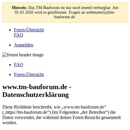
Hinweis:
Das TM-Bauforum ist nur noch lesend verfuegbar. Am
01.01.2026 wird es geschlossen. Fragen an webmaster[at]tm-
bauforum.de.
Foren-Übersicht
FAQ
Anmelden
FAQ
Foren-Übersicht
www.tm-bauforum.de -
Datenschutzerklärung
Diese Richtlinie beschreibt, wie „www.tm-bauforum.de“
(„https://tm-bauforum.de“) (im Folgenden „der Betreiber“) die
Daten verwendet, die während deines Foren-Besuchs gesammelt
werden.