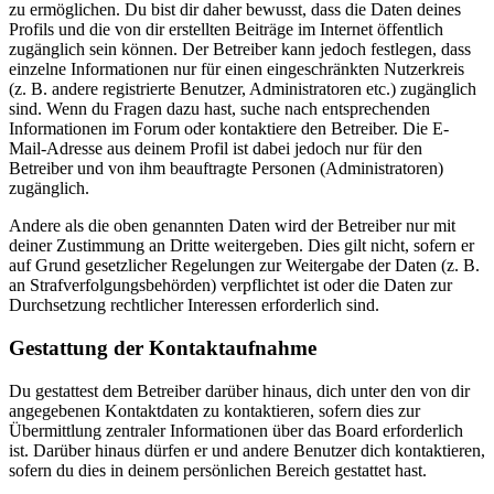
zu ermöglichen. Du bist dir daher bewusst, dass die Daten deines
Profils und die von dir erstellten Beiträge im Internet öffentlich
zugänglich sein können. Der Betreiber kann jedoch festlegen, dass
einzelne Informationen nur für einen eingeschränkten Nutzerkreis
(z. B. andere registrierte Benutzer, Administratoren etc.) zugänglich
sind. Wenn du Fragen dazu hast, suche nach entsprechenden
Informationen im Forum oder kontaktiere den Betreiber. Die E-
Mail-Adresse aus deinem Profil ist dabei jedoch nur für den
Betreiber und von ihm beauftragte Personen (Administratoren)
zugänglich.
Andere als die oben genannten Daten wird der Betreiber nur mit
deiner Zustimmung an Dritte weitergeben. Dies gilt nicht, sofern er
auf Grund gesetzlicher Regelungen zur Weitergabe der Daten (z. B.
an Strafverfolgungsbehörden) verpflichtet ist oder die Daten zur
Durchsetzung rechtlicher Interessen erforderlich sind.
Gestattung der Kontaktaufnahme
Du gestattest dem Betreiber darüber hinaus, dich unter den von dir
angegebenen Kontaktdaten zu kontaktieren, sofern dies zur
Übermittlung zentraler Informationen über das Board erforderlich
ist. Darüber hinaus dürfen er und andere Benutzer dich kontaktieren,
sofern du dies in deinem persönlichen Bereich gestattet hast.