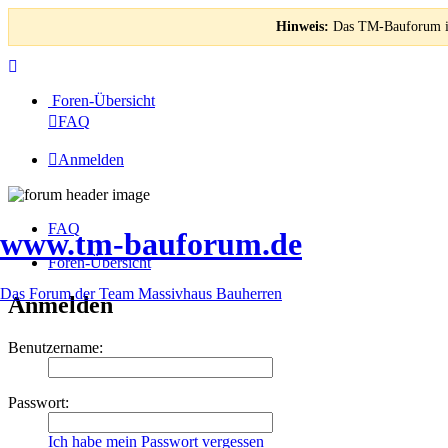
Hinweis:
Das TM-Bauforum ist
Foren-Übersicht
FAQ
Anmelden
FAQ
www.tm-bauforum.de
Foren-Übersicht
Das Forum der Team Massivhaus Bauherren
Anmelden
Benutzername:
Passwort:
Ich habe mein Passwort vergessen