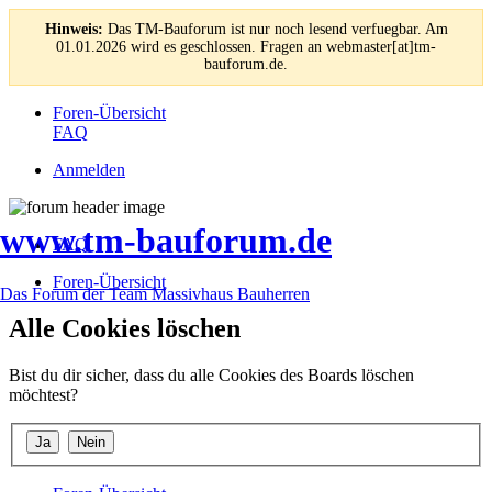
Hinweis:
Das TM-Bauforum ist nur noch lesend verfuegbar. Am
01.01.2026 wird es geschlossen. Fragen an webmaster[at]tm-
bauforum.de.
Foren-Übersicht
FAQ
Anmelden
www.tm-bauforum.de
FAQ
Foren-Übersicht
Das Forum der Team Massivhaus Bauherren
Alle Cookies löschen
Bist du dir sicher, dass du alle Cookies des Boards löschen
möchtest?