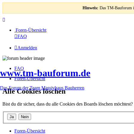
Hinweis:
Das TM-Bauforum ist
Foren-Übersicht
FAQ
Anmelden
FAQ
www.tm-bauforum.de
Foren-Übersicht
Das Forum der Team Massivhaus Bauherren
Alle Cookies löschen
Bist du dir sicher, dass du alle Cookies des Boards löschen möchtest?
Foren-Übersicht