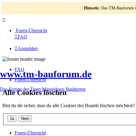
Hinweis:
Das TM-Bauforum ist
Foren-Übersicht
FAQ
Anmelden
FAQ
www.tm-bauforum.de
Foren-Übersicht
Das Forum der Team Massivhaus Bauherren
Alle Cookies löschen
Bist du dir sicher, dass du alle Cookies des Boards löschen möchtest?
Foren-Übersicht