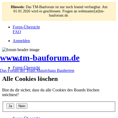
Hinweis:
Das TM-Bauforum ist nur noch lesend verfuegbar. Am
01.01.2026 wird es geschlossen. Fragen an webmaster[at]tm-
bauforum.de.
Foren-Übersicht
FAQ
Anmelden
www.tm-bauforum.de
FAQ
Foren-Übersicht
Das Forum der Team Massivhaus Bauherren
Alle Cookies löschen
Bist du dir sicher, dass du alle Cookies des Boards löschen
möchtest?