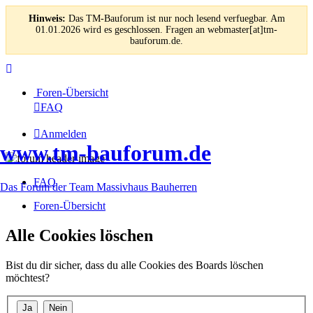
Hinweis:
Das TM-Bauforum ist nur noch lesend verfuegbar. Am
01.01.2026 wird es geschlossen. Fragen an webmaster[at]tm-
bauforum.de.
Foren-Übersicht
FAQ
Anmelden
www.tm-bauforum.de
FAQ
Das Forum der Team Massivhaus Bauherren
Foren-Übersicht
Alle Cookies löschen
Bist du dir sicher, dass du alle Cookies des Boards löschen
möchtest?