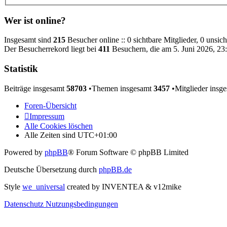
Wer ist online?
Insgesamt sind
215
Besucher online :: 0 sichtbare Mitglieder, 0 unsic
Der Besucherrekord liegt bei
411
Besuchern, die am 5. Juni 2026, 23:
Statistik
Beiträge insgesamt
58703
•Themen insgesamt
3457
•Mitglieder insg
Foren-Übersicht
Impressum
Alle Cookies löschen
Alle Zeiten sind
UTC+01:00
Powered by
phpBB
® Forum Software © phpBB Limited
Deutsche Übersetzung durch
phpBB.de
Style
we_universal
created by INVENTEA & v12mike
Datenschutz
Nutzungsbedingungen