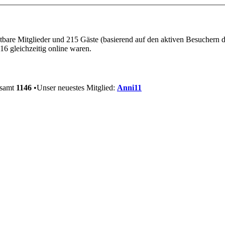
htbare Mitglieder und 215 Gäste (basierend auf den aktiven Besuchern d
16 gleichzeitig online waren.
esamt
1146
•Unser neuestes Mitglied:
Anni11