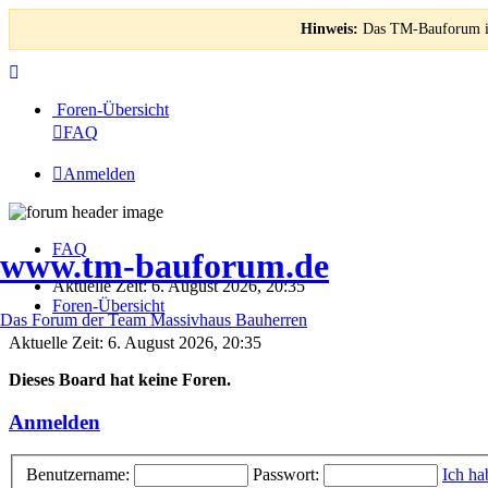
Hinweis:
Das TM-Bauforum ist
Foren-Übersicht
FAQ
Anmelden
FAQ
www.tm-bauforum.de
Aktuelle Zeit: 6. August 2026, 20:35
Foren-Übersicht
Das Forum der Team Massivhaus Bauherren
Aktuelle Zeit: 6. August 2026, 20:35
Dieses Board hat keine Foren.
Anmelden
Benutzername:
Passwort:
Ich ha