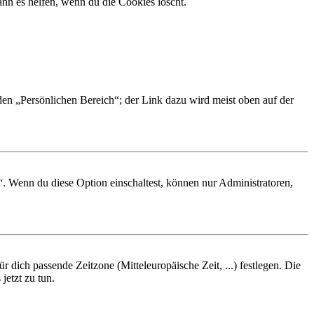
nn es helfen, wenn du die Cookies löscht.
 den „Persönlichen Bereich“; der Link dazu wird meist oben auf der
“. Wenn du diese Option einschaltest, können nur Administratoren,
r dich passende Zeitzone (Mitteleuropäische Zeit, ...) festlegen. Die
jetzt zu tun.