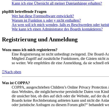
Kann ich eine Übersicht all meiner Dateianhänge erhalten?
phpBB betreffende Fragen
Wer hat diese Forensoftware entwickelt?
Warum ist Funktion x oder y nicht enthalten?
An wen soll ich mich wenden, falls es Beschwerden oder juris
Wie kann ich einen Administrator des Boards kontaktieren?
Registrierung und Anmeldung
Wozu muss ich mich registrieren?
Eine Registrierung ist nicht unbedingt zwingend. Die Board-Admin
Mitglied Zugriff auf zusätzliche Funktionen, die Gästen nicht 
so weiter. Wir empfehlen dir eine Anmeldung, da sie schnell erled
Nach oben
Was ist COPPA?
COPPA, ausgeschrieben Children’s Online Privacy Protection Ac
dass Websites, die möglicherweise persönliche Daten von Kind
dir unsicher bist, ob dies auf dich oder die Website, auf der du 
Boards keine Rechtsberatung anbieten kann und nicht die Anlauf
oder juristische Anfragen zu diesem Forum gibt?“ behandelt w