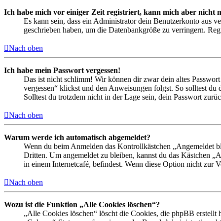
Ich habe mich vor einiger Zeit registriert, kann mich aber nich
Es kann sein, dass ein Administrator dein Benutzerkonto aus ve
geschrieben haben, um die Datenbankgröße zu verringern. Regis
Nach oben
Ich habe mein Passwort vergessen!
Das ist nicht schlimm! Wir können dir zwar dein altes Passwort
vergessen“ klickst und den Anweisungen folgst. So solltest du
Solltest du trotzdem nicht in der Lage sein, dein Passwort zur
Nach oben
Warum werde ich automatisch abgemeldet?
Wenn du beim Anmelden das Kontrollkästchen „Angemeldet bleib
Dritten. Um angemeldet zu bleiben, kannst du das Kästchen „
in einem Internetcafé, befindest. Wenn diese Option nicht zur 
Nach oben
Wozu ist die Funktion „Alle Cookies löschen“?
„Alle Cookies löschen“ löscht die Cookies, die phpBB erstellt