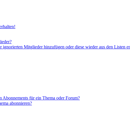
rhalten!
lieder?
er ignorierten Mitglieder hinzufügen oder diese wieder aus den Listen e
em Abonnements für ein Thema oder Forum?
Thema abonnieren?