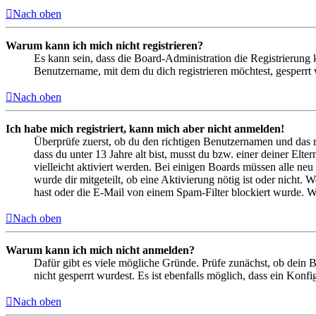
Nach oben
Warum kann ich mich nicht registrieren?
Es kann sein, dass die Board-Administration die Registrierung
Benutzername, mit dem du dich registrieren möchtest, gesperrt
Nach oben
Ich habe mich registriert, kann mich aber nicht anmelden!
Überprüfe zuerst, ob du den richtigen Benutzernamen und das 
dass du unter 13 Jahre alt bist, musst du bzw. einer deiner Elt
vielleicht aktiviert werden. Bei einigen Boards müssen alle neu
wurde dir mitgeteilt, ob eine Aktivierung nötig ist oder nicht
hast oder die E-Mail von einem Spam-Filter blockiert wurde. We
Nach oben
Warum kann ich mich nicht anmelden?
Dafür gibt es viele mögliche Gründe. Prüfe zunächst, ob dein 
nicht gesperrt wurdest. Es ist ebenfalls möglich, dass ein Konf
Nach oben