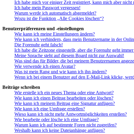
Ich habe mich vor einiger Zeit registriert, kann mich aber nich
Ich habe mein Passwort vergessen!
Warum werde ich automatisch abgemeldet?
Wozu ist die Funktion „Alle Cookies löschen“?
Benutzerpräferenzen und -einstellungen
Wie kann ich meine Einstellungen ändern?
Wie kann ich verhindern, dass mein Benutzername in der Onlin
Die Forenuhr geht falsch!
Ich habe die Zeitzone eingestellt, aber die Forenuhr geht immer
Meine Sprache steht auf diesem Board nicht zur Auswahl!
Was sind das für Bilder, die bei meinem Benutzernamen angez
Wie verwende ich einen Avatar?
Was ist mein Rang und wie kann ich ihn ändern?
Wenn ich bei einem Benutzer auf den E-Mail-Link klicke, werd
Beiträge schreiben
Wie erstelle ich ein neues Thema oder eine Antwort?
Wie kann ich einen Beitrag bearbeiten oder löschen?
Wie kann ich meinem Beitrag eine Signatur anfügen?
Wie kann ich eine Umfrage erstellen?
Wieso kann ich nicht mehr Antwortmöglichkeiten erstellen?
Wie bearbeite oder lösche ich eine Umfrage?
Warum kann ich auf bestimmte Foren nicht zugreifen?
Weshalb kann ich keine Dateianhänge anfügen?