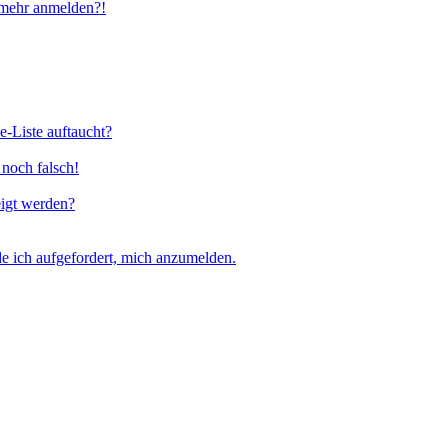
t mehr anmelden?!
e-Liste auftaucht?
 noch falsch!
eigt werden?
e ich aufgefordert, mich anzumelden.