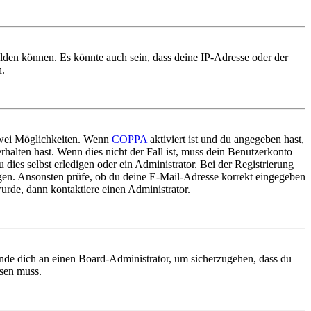
elden können. Es könnte auch sein, dass deine IP-Adresse oder der
n.
 zwei Möglichkeiten. Wenn
COPPA
aktiviert ist und du angegeben hast,
rhalten hast. Wenn dies nicht der Fall ist, muss dein Benutzerkonto
 dies selbst erledigen oder ein Administrator. Bei der Registrierung
ungen. Ansonsten prüfe, ob du deine E-Mail-Adresse korrekt eingegeben
urde, dann kontaktiere einen Administrator.
ende dich an einen Board-Administrator, um sicherzugehen, dass du
ösen muss.