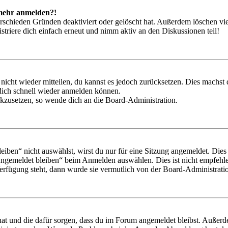
t mehr anmelden?!
rschieden Gründen deaktiviert oder gelöscht hat. Außerdem löschen vie
triere dich einfach erneut und nimm aktiv an den Diskussionen teil!
 nicht wieder mitteilen, du kannst es jedoch zurücksetzen. Dies machs
 dich schnell wieder anmelden können.
ückzusetzen, so wende dich an die Board-Administration.
en“ nicht auswählst, wirst du nur für eine Sitzung angemeldet. Dies
Angemeldet bleiben“ beim Anmelden auswählen. Dies ist nicht empfehle
Verfügung steht, dann wurde sie vermutlich von der Board-Administratio
 hat und die dafür sorgen, dass du im Forum angemeldet bleibst. Außer