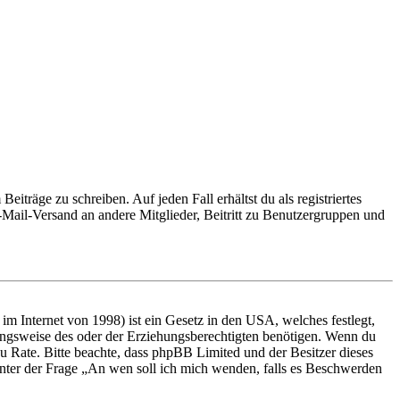
iträge zu schreiben. Auf jeden Fall erhältst du als registriertes
E-Mail-Versand an andere Mitglieder, Beitritt zu Benutzergruppen und
m Internet von 1998) ist ein Gesetz in den USA, welches festlegt,
ungsweise des oder der Erziehungsberechtigten benötigen. Wenn du
nd zu Rate. Bitte beachte, dass phpBB Limited und der Besitzer dieses
 unter der Frage „An wen soll ich mich wenden, falls es Beschwerden