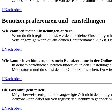
„Gelesen“-Status – sofern sie von der Board-Administration ak
Nach oben
Benutzerpräferenzen und -einstellungen
Wie kann ich meine Einstellungen ändern?
Wenn du dich registriert hast, werden alle deine Einstellungen
Seite angezeigt, wenn du auf deinen Benutzernamen klickst. Dor
Nach oben
Wie kann ich verhindern, dass mein Benutzername in der Online
In deinem persönlichen Bereich findest du in den Einstellunge
Moderatoren und du selbst deinen Online-Status sehen. Du wirs
Nach oben
Die Forenuhr geht falsch!
Möglicherweise entspricht die angezeigte Zeit nicht deiner eigen
Zeitzone kann dabei nur von registrierten Benutzern geändert wer
Nach oben