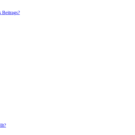
s Beitrags?
lt?