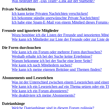
Was bedeutet der „Das Team“-Link auf der Startseite?
Private Nachrichten
Ich kann keine Privaten Nachrichten verschicken!
Ich bekomme ständig unerwünschte Private Nachrichten!
Ich habe eine Spam-E-Mail von einem Mitglied dieses Forums e
Freunde und ignorierte Mitglieder
Wozu benötige ich die Listen der Freunde und ignorierten Mitg
Wie kann ich Mitglieder zur Liste der Freunde oder zur Liste d
Die Foren durchsuchen
Wie kann ich ein Forum oder mehrere Foren durchsuchen?
Weshalb erhalte ich bei der Suche keine Ergebnisse?
Warum bekomme ich bei der Suche eine leere Seite?
Wie kann ich nach Mitgliedern suchen?
Wie kann ich meine eigenen Beiträge und Themen finden?
Abonnements und Lesezeichen
Was ist der Unterschied zwischen einem Lesezeichen und ein
Wie kann ich ein Lesezeichen auf ein Thema setzen oder ein 
Wie kann ich ein Forum abonnieren?
Wie deaktiviere ich meine Abonnements?
Dateianhänge
Welche Dateianhänge sind in diesem Forum zulässig?