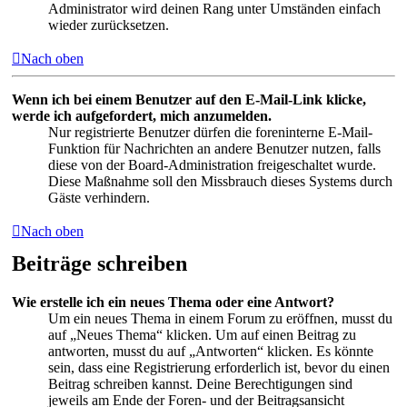
Administrator wird deinen Rang unter Umständen einfach
wieder zurücksetzen.
Nach oben
Wenn ich bei einem Benutzer auf den E-Mail-Link klicke,
werde ich aufgefordert, mich anzumelden.
Nur registrierte Benutzer dürfen die foreninterne E-Mail-
Funktion für Nachrichten an andere Benutzer nutzen, falls
diese von der Board-Administration freigeschaltet wurde.
Diese Maßnahme soll den Missbrauch dieses Systems durch
Gäste verhindern.
Nach oben
Beiträge schreiben
Wie erstelle ich ein neues Thema oder eine Antwort?
Um ein neues Thema in einem Forum zu eröffnen, musst du
auf „Neues Thema“ klicken. Um auf einen Beitrag zu
antworten, musst du auf „Antworten“ klicken. Es könnte
sein, dass eine Registrierung erforderlich ist, bevor du einen
Beitrag schreiben kannst. Deine Berechtigungen sind
jeweils am Ende der Foren- und der Beitragsansicht