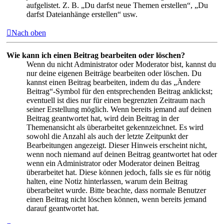
aufgelistet. Z. B. „Du darfst neue Themen erstellen“, „Du
darfst Dateianhänge erstellen“ usw.
Nach oben
Wie kann ich einen Beitrag bearbeiten oder löschen?
Wenn du nicht Administrator oder Moderator bist, kannst du
nur deine eigenen Beiträge bearbeiten oder löschen. Du
kannst einen Beitrag bearbeiten, indem du das „Ändere
Beitrag“-Symbol für den entsprechenden Beitrag anklickst;
eventuell ist dies nur für einen begrenzten Zeitraum nach
seiner Erstellung möglich. Wenn bereits jemand auf deinen
Beitrag geantwortet hat, wird dein Beitrag in der
Themenansicht als überarbeitet gekennzeichnet. Es wird
sowohl die Anzahl als auch der letzte Zeitpunkt der
Bearbeitungen angezeigt. Dieser Hinweis erscheint nicht,
wenn noch niemand auf deinen Beitrag geantwortet hat oder
wenn ein Administrator oder Moderator deinen Beitrag
überarbeitet hat. Diese können jedoch, falls sie es für nötig
halten, eine Notiz hinterlassen, warum dein Beitrag
überarbeitet wurde. Bitte beachte, dass normale Benutzer
einen Beitrag nicht löschen können, wenn bereits jemand
darauf geantwortet hat.