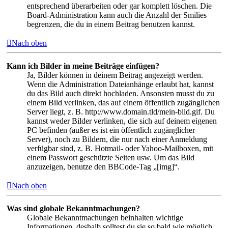
entsprechend überarbeiten oder gar komplett löschen. Die
Board-Administration kann auch die Anzahl der Smilies
begrenzen, die du in einem Beitrag benutzen kannst.
Nach oben
Kann ich Bilder in meine Beiträge einfügen?
Ja, Bilder können in deinem Beitrag angezeigt werden.
Wenn die Administration Dateianhänge erlaubt hat, kannst
du das Bild auch direkt hochladen. Ansonsten musst du zu
einem Bild verlinken, das auf einem öffentlich zugänglichen
Server liegt, z. B. http://www.domain.tld/mein-bild.gif. Du
kannst weder Bilder verlinken, die sich auf deinem eigenen
PC befinden (außer es ist ein öffentlich zugänglicher
Server), noch zu Bildern, die nur nach einer Anmeldung
verfügbar sind, z. B. Hotmail- oder Yahoo-Mailboxen, mit
einem Passwort geschützte Seiten usw. Um das Bild
anzuzeigen, benutze den BBCode-Tag „[img]“.
Nach oben
Was sind globale Bekanntmachungen?
Globale Bekanntmachungen beinhalten wichtige
Informationen, deshalb solltest du sie so bald wie möglich