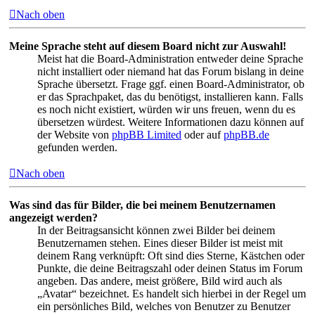
Nach oben
Meine Sprache steht auf diesem Board nicht zur Auswahl!
Meist hat die Board-Administration entweder deine Sprache
nicht installiert oder niemand hat das Forum bislang in deine
Sprache übersetzt. Frage ggf. einen Board-Administrator, ob
er das Sprachpaket, das du benötigst, installieren kann. Falls
es noch nicht existiert, würden wir uns freuen, wenn du es
übersetzen würdest. Weitere Informationen dazu können auf
der Website von
phpBB Limited
oder auf
phpBB.de
gefunden werden.
Nach oben
Was sind das für Bilder, die bei meinem Benutzernamen
angezeigt werden?
In der Beitragsansicht können zwei Bilder bei deinem
Benutzernamen stehen. Eines dieser Bilder ist meist mit
deinem Rang verknüpft: Oft sind dies Sterne, Kästchen oder
Punkte, die deine Beitragszahl oder deinen Status im Forum
angeben. Das andere, meist größere, Bild wird auch als
„Avatar“ bezeichnet. Es handelt sich hierbei in der Regel um
ein persönliches Bild, welches von Benutzer zu Benutzer