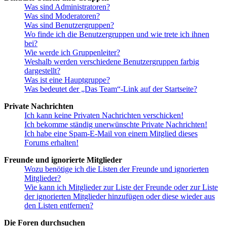
Was sind Administratoren?
Was sind Moderatoren?
Was sind Benutzergruppen?
Wo finde ich die Benutzergruppen und wie trete ich ihnen
bei?
Wie werde ich Gruppenleiter?
Weshalb werden verschiedene Benutzergruppen farbig
dargestellt?
Was ist eine Hauptgruppe?
Was bedeutet der „Das Team“-Link auf der Startseite?
Private Nachrichten
Ich kann keine Privaten Nachrichten verschicken!
Ich bekomme ständig unerwünschte Private Nachrichten!
Ich habe eine Spam-E-Mail von einem Mitglied dieses
Forums erhalten!
Freunde und ignorierte Mitglieder
Wozu benötige ich die Listen der Freunde und ignorierten
Mitglieder?
Wie kann ich Mitglieder zur Liste der Freunde oder zur Liste
der ignorierten Mitglieder hinzufügen oder diese wieder aus
den Listen entfernen?
Die Foren durchsuchen