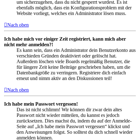
um sicherzugehen, dass du nicht gesperrt wurdest. Es ist
ebenfalls möglich, dass ein Konfigurationsproblem mit der
Website vorliegt, welches ein Administrator lösen muss.
Nach oben
Ich habe mich vor einiger Zeit registriert, kann mich aber
nicht mehr anmelden?!
Es kann sein, dass ein Administrator dein Benutzerkonto aus
verschieden Gründen deaktiviert oder gelöscht hat.
Außerdem löschen viele Boards regelmäßig Benutzer, die
für längere Zeit keine Beiträge geschrieben haben, um die
Datenbankgröße zu verringern. Registriere dich einfach
erneut und nimm aktiv an den Diskussionen teil!
Nach oben
Ich habe mein Passwort vergessen!
Das ist nicht schlimm! Wir können dir zwar dein altes
Passwort nicht wieder mitteilen, du kannst es jedoch
zurücksetzen. Dies machst du, indem du auf der Anmelde-
Seite auf „Ich habe mein Passwort vergessen“ klickst und
den Anweisungen folgst. So solltest du dich schnell wieder
anmelden können.