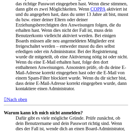
das richtige Passwort eingegeben hast. Wenn diese stimmen,
dann gibt es zwei Möglichkeiten. Wenn
COPPA
aktiviert ist
und du angegeben hast, dass du unter 13 Jahre alt bist, musst
du bzw. einer deiner Eltern oder deiner
Erziehungsberechtigten den Anweisungen folgen, die du
erhalten hast. Wenn dies nicht der Fall ist, muss dein
Benutzerkonto vielleicht aktiviert werden. Bei einigen
Boards müssen alle neu angemeldeten Mitglieder erst
freigeschaltet werden – entweder musst du dies selbst
erledigen oder ein Administrator. Bei der Registrierung
wurde dir mitgeteilt, ob eine Aktivierung nötig ist oder nicht.
Wenn du eine E-Mail erhalten hast, folge den dort
enthaltenen Anweisungen. Ansonsten prüfe, ob du deine E-
Mail-Adresse korrekt eingegeben hast oder die E-Mail von
einem Spam-Filter blockiert wurde. Wenn du dir sicher bist,
dass deine E-Mail-Adresse korrekt eingegeben wurde, dann
kontaktiere einen Administrator.
Nach oben
Warum kann ich mich nicht anmelden?
Dafür gibt es viele mögliche Gründe. Prüfe zunächst, ob
dein Benutzername und dein Passwort richtig sind. Wenn
dies der Fall ist, wende dich an einen Board-Administrator,