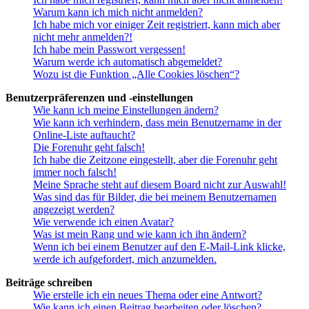
Warum kann ich mich nicht anmelden?
Ich habe mich vor einiger Zeit registriert, kann mich aber
nicht mehr anmelden?!
Ich habe mein Passwort vergessen!
Warum werde ich automatisch abgemeldet?
Wozu ist die Funktion „Alle Cookies löschen“?
Benutzerpräferenzen und -einstellungen
Wie kann ich meine Einstellungen ändern?
Wie kann ich verhindern, dass mein Benutzername in der
Online-Liste auftaucht?
Die Forenuhr geht falsch!
Ich habe die Zeitzone eingestellt, aber die Forenuhr geht
immer noch falsch!
Meine Sprache steht auf diesem Board nicht zur Auswahl!
Was sind das für Bilder, die bei meinem Benutzernamen
angezeigt werden?
Wie verwende ich einen Avatar?
Was ist mein Rang und wie kann ich ihn ändern?
Wenn ich bei einem Benutzer auf den E-Mail-Link klicke,
werde ich aufgefordert, mich anzumelden.
Beiträge schreiben
Wie erstelle ich ein neues Thema oder eine Antwort?
Wie kann ich einen Beitrag bearbeiten oder löschen?