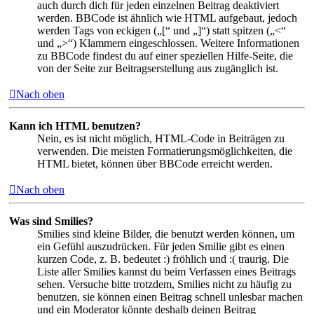
auch durch dich für jeden einzelnen Beitrag deaktiviert
werden. BBCode ist ähnlich wie HTML aufgebaut, jedoch
werden Tags von eckigen („[“ und „]“) statt spitzen („<“
und „>“) Klammern eingeschlossen. Weitere Informationen
zu BBCode findest du auf einer speziellen Hilfe-Seite, die
von der Seite zur Beitragserstellung aus zugänglich ist.
Nach oben
Kann ich HTML benutzen?
Nein, es ist nicht möglich, HTML-Code in Beiträgen zu
verwenden. Die meisten Formatierungsmöglichkeiten, die
HTML bietet, können über BBCode erreicht werden.
Nach oben
Was sind Smilies?
Smilies sind kleine Bilder, die benutzt werden können, um
ein Gefühl auszudrücken. Für jeden Smilie gibt es einen
kurzen Code, z. B. bedeutet :) fröhlich und :( traurig. Die
Liste aller Smilies kannst du beim Verfassen eines Beitrags
sehen. Versuche bitte trotzdem, Smilies nicht zu häufig zu
benutzen, sie können einen Beitrag schnell unlesbar machen
und ein Moderator könnte deshalb deinen Beitrag