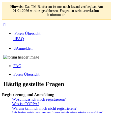
Hinweis:
Das TM-Bauforum ist nur noch lesend verfuegbar. Am
01.01.2026 wird es geschlossen. Fragen an webmaster[at]tm-
bauforum.de.
Foren-Übersicht
FAQ
Anmelden
FAQ
Foren-Übersicht
Häufig gestellte Fragen
Registrierung und Anmeldung
Wozu muss ich mich registrieren?
Was ist COPPA?
Warum kann ich mich nicht registrieren?
Ich habe mich registriert, kann mich aber nicht anmelden!