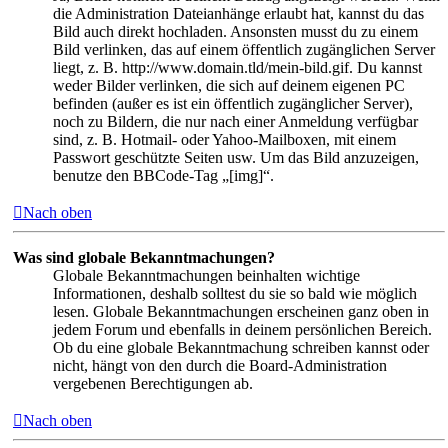
die Administration Dateianhänge erlaubt hat, kannst du das
Bild auch direkt hochladen. Ansonsten musst du zu einem
Bild verlinken, das auf einem öffentlich zugänglichen Server
liegt, z. B. http://www.domain.tld/mein-bild.gif. Du kannst
weder Bilder verlinken, die sich auf deinem eigenen PC
befinden (außer es ist ein öffentlich zugänglicher Server),
noch zu Bildern, die nur nach einer Anmeldung verfügbar
sind, z. B. Hotmail- oder Yahoo-Mailboxen, mit einem
Passwort geschützte Seiten usw. Um das Bild anzuzeigen,
benutze den BBCode-Tag „[img]“.
Nach oben
Was sind globale Bekanntmachungen?
Globale Bekanntmachungen beinhalten wichtige
Informationen, deshalb solltest du sie so bald wie möglich
lesen. Globale Bekanntmachungen erscheinen ganz oben in
jedem Forum und ebenfalls in deinem persönlichen Bereich.
Ob du eine globale Bekanntmachung schreiben kannst oder
nicht, hängt von den durch die Board-Administration
vergebenen Berechtigungen ab.
Nach oben