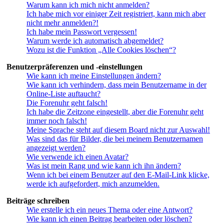
Warum kann ich mich nicht anmelden?
Ich habe mich vor einiger Zeit registriert, kann mich aber
nicht mehr anmelden?!
Ich habe mein Passwort vergessen!
Warum werde ich automatisch abgemeldet?
Wozu ist die Funktion „Alle Cookies löschen“?
Benutzerpräferenzen und -einstellungen
Wie kann ich meine Einstellungen ändern?
Wie kann ich verhindern, dass mein Benutzername in der
Online-Liste auftaucht?
Die Forenuhr geht falsch!
Ich habe die Zeitzone eingestellt, aber die Forenuhr geht
immer noch falsch!
Meine Sprache steht auf diesem Board nicht zur Auswahl!
Was sind das für Bilder, die bei meinem Benutzernamen
angezeigt werden?
Wie verwende ich einen Avatar?
Was ist mein Rang und wie kann ich ihn ändern?
Wenn ich bei einem Benutzer auf den E-Mail-Link klicke,
werde ich aufgefordert, mich anzumelden.
Beiträge schreiben
Wie erstelle ich ein neues Thema oder eine Antwort?
Wie kann ich einen Beitrag bearbeiten oder löschen?