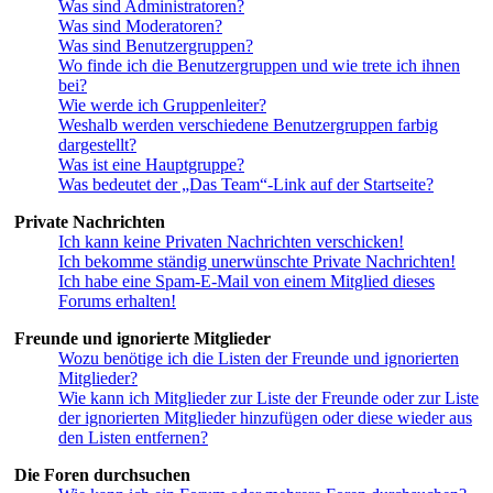
Was sind Administratoren?
Was sind Moderatoren?
Was sind Benutzergruppen?
Wo finde ich die Benutzergruppen und wie trete ich ihnen
bei?
Wie werde ich Gruppenleiter?
Weshalb werden verschiedene Benutzergruppen farbig
dargestellt?
Was ist eine Hauptgruppe?
Was bedeutet der „Das Team“-Link auf der Startseite?
Private Nachrichten
Ich kann keine Privaten Nachrichten verschicken!
Ich bekomme ständig unerwünschte Private Nachrichten!
Ich habe eine Spam-E-Mail von einem Mitglied dieses
Forums erhalten!
Freunde und ignorierte Mitglieder
Wozu benötige ich die Listen der Freunde und ignorierten
Mitglieder?
Wie kann ich Mitglieder zur Liste der Freunde oder zur Liste
der ignorierten Mitglieder hinzufügen oder diese wieder aus
den Listen entfernen?
Die Foren durchsuchen