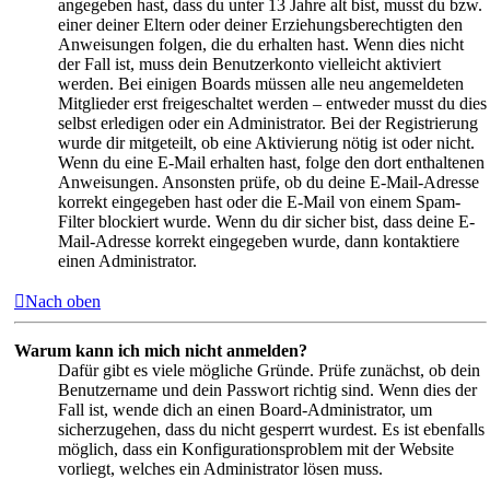
angegeben hast, dass du unter 13 Jahre alt bist, musst du bzw.
einer deiner Eltern oder deiner Erziehungsberechtigten den
Anweisungen folgen, die du erhalten hast. Wenn dies nicht
der Fall ist, muss dein Benutzerkonto vielleicht aktiviert
werden. Bei einigen Boards müssen alle neu angemeldeten
Mitglieder erst freigeschaltet werden – entweder musst du dies
selbst erledigen oder ein Administrator. Bei der Registrierung
wurde dir mitgeteilt, ob eine Aktivierung nötig ist oder nicht.
Wenn du eine E-Mail erhalten hast, folge den dort enthaltenen
Anweisungen. Ansonsten prüfe, ob du deine E-Mail-Adresse
korrekt eingegeben hast oder die E-Mail von einem Spam-
Filter blockiert wurde. Wenn du dir sicher bist, dass deine E-
Mail-Adresse korrekt eingegeben wurde, dann kontaktiere
einen Administrator.
Nach oben
Warum kann ich mich nicht anmelden?
Dafür gibt es viele mögliche Gründe. Prüfe zunächst, ob dein
Benutzername und dein Passwort richtig sind. Wenn dies der
Fall ist, wende dich an einen Board-Administrator, um
sicherzugehen, dass du nicht gesperrt wurdest. Es ist ebenfalls
möglich, dass ein Konfigurationsproblem mit der Website
vorliegt, welches ein Administrator lösen muss.