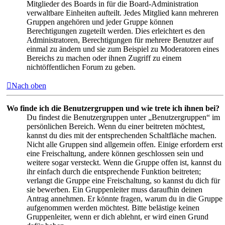
Mitglieder des Boards in für die Board-Administration
verwaltbare Einheiten aufteilt. Jedes Mitglied kann mehreren
Gruppen angehören und jeder Gruppe können
Berechtigungen zugeteilt werden. Dies erleichtert es den
Administratoren, Berechtigungen für mehrere Benutzer auf
einmal zu ändern und sie zum Beispiel zu Moderatoren eines
Bereichs zu machen oder ihnen Zugriff zu einem
nichtöffentlichen Forum zu geben.
Nach oben
Wo finde ich die Benutzergruppen und wie trete ich ihnen bei?
Du findest die Benutzergruppen unter „Benutzergruppen“ im
persönlichen Bereich. Wenn du einer beitreten möchtest,
kannst du dies mit der entsprechenden Schaltfläche machen.
Nicht alle Gruppen sind allgemein offen. Einige erfordern erst
eine Freischaltung, andere können geschlossen sein und
weitere sogar versteckt. Wenn die Gruppe offen ist, kannst du
ihr einfach durch die entsprechende Funktion beitreten;
verlangt die Gruppe eine Freischaltung, so kannst du dich für
sie bewerben. Ein Gruppenleiter muss daraufhin deinen
Antrag annehmen. Er könnte fragen, warum du in die Gruppe
aufgenommen werden möchtest. Bitte belästige keinen
Gruppenleiter, wenn er dich ablehnt, er wird einen Grund