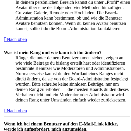
In deinem persönlichen Bereich kannst du unter „Profil“ einen
Avatar über eine der folgenden vier Methoden hinzufügen:
Gravatar, Galerie, Remote oder Hochladen. Die Board-
Administration kann bestimmen, ob und wie die Benutzer
Avatare benutzen können. Wenn du keinen Avatar benutzen
kannst, solltest du die Board-Administration kontaktieren.
Nach oben
Was ist mein Rang und wie kann ich ihn ändern?
Ränge, die unter deinem Benutzernamen stehen, zeigen an,
wie viele Beiträge du bislang erstellt hast oder identifizieren
bestimmte Benutzer wie Moderatoren und Administratoren.
Normalerweise kannst du den Wortlaut eines Ranges nicht
direkt ändern, da sie von der Board-Administration festgelegt
wurden. Bitte schreibe keine sinnlosen Beiträge, nur um
deinen Rang zu erhöhen — die meisten Boards dulden dieses
Verhalten nicht und ein Moderator oder Administrator wird
deinen Rang unter Umständen einfach wieder zurücksetzen.
Nach oben
Wenn ich bei einem Benutzer auf den E-Mail-Link klicke,
werde ich aufgefordert, mich anzumelden.