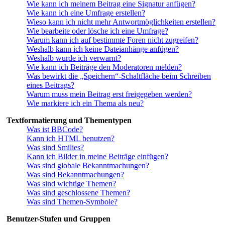
Wie kann ich meinem Beitrag eine Signatur anfügen?
Wie kann ich eine Umfrage erstellen?
Wieso kann ich nicht mehr Antwortmöglichkeiten erstellen?
Wie bearbeite oder lösche ich eine Umfrage?
Warum kann ich auf bestimmte Foren nicht zugreifen?
Weshalb kann ich keine Dateianhänge anfügen?
Weshalb wurde ich verwarnt?
Wie kann ich Beiträge den Moderatoren melden?
Was bewirkt die „Speichern“-Schaltfläche beim Schreiben
eines Beitrags?
Warum muss mein Beitrag erst freigegeben werden?
Wie markiere ich ein Thema als neu?
Textformatierung und Thementypen
Was ist BBCode?
Kann ich HTML benutzen?
Was sind Smilies?
Kann ich Bilder in meine Beiträge einfügen?
Was sind globale Bekanntmachungen?
Was sind Bekanntmachungen?
Was sind wichtige Themen?
Was sind geschlossene Themen?
Was sind Themen-Symbole?
Benutzer-Stufen und Gruppen