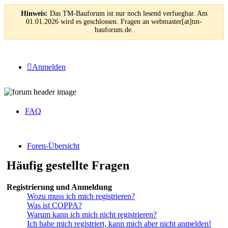
Hinweis:
Das TM-Bauforum ist nur noch lesend verfuegbar. Am
01.01.2026 wird es geschlossen. Fragen an webmaster[at]tm-
bauforum.de.
Anmelden
FAQ
Foren-Übersicht
Häufig gestellte Fragen
Registrierung und Anmeldung
Wozu muss ich mich registrieren?
Was ist COPPA?
Warum kann ich mich nicht registrieren?
Ich habe mich registriert, kann mich aber nicht anmelden!