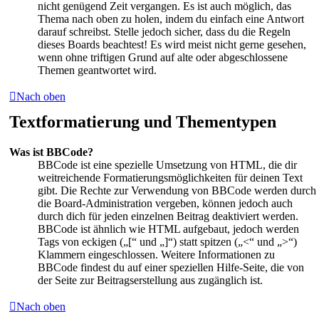
nicht genügend Zeit vergangen. Es ist auch möglich, das
Thema nach oben zu holen, indem du einfach eine Antwort
darauf schreibst. Stelle jedoch sicher, dass du die Regeln
dieses Boards beachtest! Es wird meist nicht gerne gesehen,
wenn ohne triftigen Grund auf alte oder abgeschlossene
Themen geantwortet wird.
Nach oben
Textformatierung und Thementypen
Was ist BBCode?
BBCode ist eine spezielle Umsetzung von HTML, die dir
weitreichende Formatierungsmöglichkeiten für deinen Text
gibt. Die Rechte zur Verwendung von BBCode werden durch
die Board-Administration vergeben, können jedoch auch
durch dich für jeden einzelnen Beitrag deaktiviert werden.
BBCode ist ähnlich wie HTML aufgebaut, jedoch werden
Tags von eckigen („[“ und „]“) statt spitzen („<“ und „>“)
Klammern eingeschlossen. Weitere Informationen zu
BBCode findest du auf einer speziellen Hilfe-Seite, die von
der Seite zur Beitragserstellung aus zugänglich ist.
Nach oben