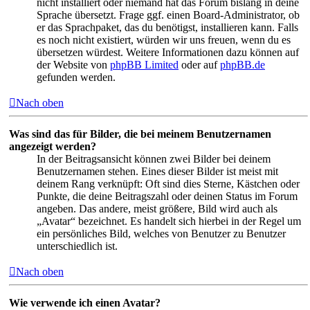
nicht installiert oder niemand hat das Forum bislang in deine
Sprache übersetzt. Frage ggf. einen Board-Administrator, ob
er das Sprachpaket, das du benötigst, installieren kann. Falls
es noch nicht existiert, würden wir uns freuen, wenn du es
übersetzen würdest. Weitere Informationen dazu können auf
der Website von
phpBB Limited
oder auf
phpBB.de
gefunden werden.
Nach oben
Was sind das für Bilder, die bei meinem Benutzernamen
angezeigt werden?
In der Beitragsansicht können zwei Bilder bei deinem
Benutzernamen stehen. Eines dieser Bilder ist meist mit
deinem Rang verknüpft: Oft sind dies Sterne, Kästchen oder
Punkte, die deine Beitragszahl oder deinen Status im Forum
angeben. Das andere, meist größere, Bild wird auch als
„Avatar“ bezeichnet. Es handelt sich hierbei in der Regel um
ein persönliches Bild, welches von Benutzer zu Benutzer
unterschiedlich ist.
Nach oben
Wie verwende ich einen Avatar?