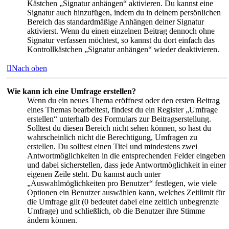
Kästchen „Signatur anhängen“ aktivieren. Du kannst eine
Signatur auch hinzufügen, indem du in deinem persönlichen
Bereich das standardmäßige Anhängen deiner Signatur
aktivierst. Wenn du einen einzelnen Beitrag dennoch ohne
Signatur verfassen möchtest, so kannst du dort einfach das
Kontrollkästchen „Signatur anhängen“ wieder deaktivieren.
Nach oben
Wie kann ich eine Umfrage erstellen?
Wenn du ein neues Thema eröffnest oder den ersten Beitrag
eines Themas bearbeitest, findest du ein Register „Umfrage
erstellen“ unterhalb des Formulars zur Beitragserstellung.
Solltest du diesen Bereich nicht sehen können, so hast du
wahrscheinlich nicht die Berechtigung, Umfragen zu
erstellen. Du solltest einen Titel und mindestens zwei
Antwortmöglichkeiten in die entsprechenden Felder eingeben
und dabei sicherstellen, dass jede Antwortmöglichkeit in einer
eigenen Zeile steht. Du kannst auch unter
„Auswahlmöglichkeiten pro Benutzer“ festlegen, wie viele
Optionen ein Benutzer auswählen kann, welches Zeitlimit für
die Umfrage gilt (0 bedeutet dabei eine zeitlich unbegrenzte
Umfrage) und schließlich, ob die Benutzer ihre Stimme
ändern können.