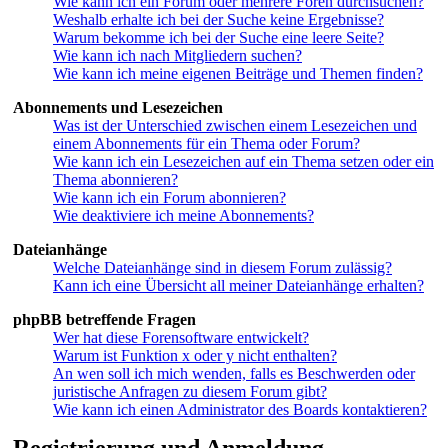
Wie kann ich ein Forum oder mehrere Foren durchsuchen?
Weshalb erhalte ich bei der Suche keine Ergebnisse?
Warum bekomme ich bei der Suche eine leere Seite?
Wie kann ich nach Mitgliedern suchen?
Wie kann ich meine eigenen Beiträge und Themen finden?
Abonnements und Lesezeichen
Was ist der Unterschied zwischen einem Lesezeichen und
einem Abonnements für ein Thema oder Forum?
Wie kann ich ein Lesezeichen auf ein Thema setzen oder ein
Thema abonnieren?
Wie kann ich ein Forum abonnieren?
Wie deaktiviere ich meine Abonnements?
Dateianhänge
Welche Dateianhänge sind in diesem Forum zulässig?
Kann ich eine Übersicht all meiner Dateianhänge erhalten?
phpBB betreffende Fragen
Wer hat diese Forensoftware entwickelt?
Warum ist Funktion x oder y nicht enthalten?
An wen soll ich mich wenden, falls es Beschwerden oder
juristische Anfragen zu diesem Forum gibt?
Wie kann ich einen Administrator des Boards kontaktieren?
Registrierung und Anmeldung