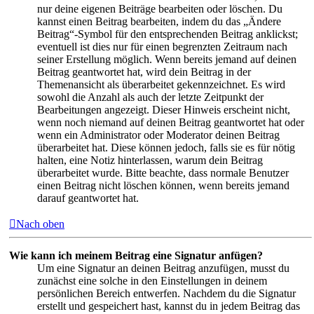
nur deine eigenen Beiträge bearbeiten oder löschen. Du
kannst einen Beitrag bearbeiten, indem du das „Ändere
Beitrag“-Symbol für den entsprechenden Beitrag anklickst;
eventuell ist dies nur für einen begrenzten Zeitraum nach
seiner Erstellung möglich. Wenn bereits jemand auf deinen
Beitrag geantwortet hat, wird dein Beitrag in der
Themenansicht als überarbeitet gekennzeichnet. Es wird
sowohl die Anzahl als auch der letzte Zeitpunkt der
Bearbeitungen angezeigt. Dieser Hinweis erscheint nicht,
wenn noch niemand auf deinen Beitrag geantwortet hat oder
wenn ein Administrator oder Moderator deinen Beitrag
überarbeitet hat. Diese können jedoch, falls sie es für nötig
halten, eine Notiz hinterlassen, warum dein Beitrag
überarbeitet wurde. Bitte beachte, dass normale Benutzer
einen Beitrag nicht löschen können, wenn bereits jemand
darauf geantwortet hat.
Nach oben
Wie kann ich meinem Beitrag eine Signatur anfügen?
Um eine Signatur an deinen Beitrag anzufügen, musst du
zunächst eine solche in den Einstellungen in deinem
persönlichen Bereich entwerfen. Nachdem du die Signatur
erstellt und gespeichert hast, kannst du in jedem Beitrag das