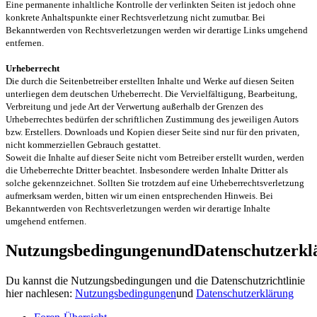
Eine permanente inhaltliche Kontrolle der verlinkten Seiten ist jedoch ohne
konkrete Anhaltspunkte einer Rechtsverletzung nicht zumutbar. Bei
Bekanntwerden von Rechtsverletzungen werden wir derartige Links umgehend
entfernen.
Urheberrecht
Die durch die Seitenbetreiber erstellten Inhalte und Werke auf diesen Seiten
unterliegen dem deutschen Urheberrecht. Die Vervielfältigung, Bearbeitung,
Verbreitung und jede Art der Verwertung außerhalb der Grenzen des
Urheberrechtes bedürfen der schriftlichen Zustimmung des jeweiligen Autors
bzw. Erstellers. Downloads und Kopien dieser Seite sind nur für den privaten,
nicht kommerziellen Gebrauch gestattet.
Soweit die Inhalte auf dieser Seite nicht vom Betreiber erstellt wurden, werden
die Urheberrechte Dritter beachtet. Insbesondere werden Inhalte Dritter als
solche gekennzeichnet. Sollten Sie trotzdem auf eine Urheberrechtsverletzung
aufmerksam werden, bitten wir um einen entsprechenden Hinweis. Bei
Bekanntwerden von Rechtsverletzungen werden wir derartige Inhalte
umgehend entfernen.
NutzungsbedingungenundDatenschutzerkl
Du kannst die Nutzungsbedingungen und die Datenschutzrichtlinie
hier nachlesen:
Nutzungsbedingungen
und
Datenschutzerklärung