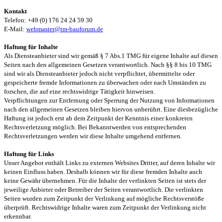
Kontakt
Telefon: +49 (0) 176 24 24 59 30
E-Mail:
webmaster@tm-bauforum.de
Haftung für Inhalte
Als Diensteanbieter sind wir gemäß § 7 Abs.1 TMG für eigene Inhalte auf diesen
Seiten nach den allgemeinen Gesetzen verantwortlich. Nach §§ 8 bis 10 TMG
sind wir als Diensteanbieter jedoch nicht verpflichtet, übermittelte oder
gespeicherte fremde Informationen zu überwachen oder nach Umständen zu
forschen, die auf eine rechtswidrige Tätigkeit hinweisen.
Verpflichtungen zur Entfernung oder Sperrung der Nutzung von Informationen
nach den allgemeinen Gesetzen bleiben hiervon unberührt. Eine diesbezügliche
Haftung ist jedoch erst ab dem Zeitpunkt der Kenntnis einer konkreten
Rechtsverletzung möglich. Bei Bekanntwerden von entsprechenden
Rechtsverletzungen werden wir diese Inhalte umgehend entfernen.
Haftung für Links
Unser Angebot enthält Links zu externen Websites Dritter, auf deren Inhalte wir
keinen Einfluss haben. Deshalb können wir für diese fremden Inhalte auch
keine Gewähr übernehmen. Für die Inhalte der verlinkten Seiten ist stets der
jeweilige Anbieter oder Betreiber der Seiten verantwortlich. Die verlinkten
Seiten wurden zum Zeitpunkt der Verlinkung auf mögliche Rechtsverstöße
überprüft. Rechtswidrige Inhalte waren zum Zeitpunkt der Verlinkung nicht
erkennbar.