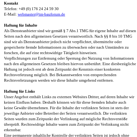
Kontakt
Telefon: +49 (0) 176 24 24 59 30
E-Mail:
webmaster@tm-bauforum.de
Haftung für Inhalte
Als Diensteanbieter sind wir gemäß § 7 Abs.1 TMG für eigene Inhalte auf diesen
Seiten nach den allgemeinen Gesetzen verantwortlich. Nach §§ 8 bis 10 TMG
sind wir als Diensteanbieter jedoch nicht verpflichtet, übermittelte oder
gespeicherte fremde Informationen zu überwachen oder nach Umständen zu
forschen, die auf eine rechtswidrige Tätigkeit hinweisen.
Verpflichtungen zur Entfernung oder Sperrung der Nutzung von Informationen
nach den allgemeinen Gesetzen bleiben hiervon unberührt. Eine diesbezügliche
Haftung ist jedoch erst ab dem Zeitpunkt der Kenntnis einer konkreten
Rechtsverletzung möglich. Bei Bekanntwerden von entsprechenden
Rechtsverletzungen werden wir diese Inhalte umgehend entfernen.
Haftung für Links
Unser Angebot enthält Links zu externen Websites Dritter, auf deren Inhalte wir
keinen Einfluss haben. Deshalb können wir für diese fremden Inhalte auch
keine Gewähr übernehmen. Für die Inhalte der verlinkten Seiten ist stets der
jeweilige Anbieter oder Betreiber der Seiten verantwortlich. Die verlinkten
Seiten wurden zum Zeitpunkt der Verlinkung auf mögliche Rechtsverstöße
überprüft. Rechtswidrige Inhalte waren zum Zeitpunkt der Verlinkung nicht
erkennbar.
Eine permanente inhaltliche Kontrolle der verlinkten Seiten ist jedoch ohne