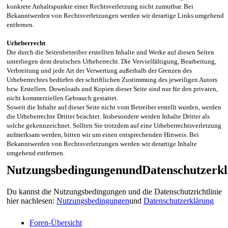
konkrete Anhaltspunkte einer Rechtsverletzung nicht zumutbar. Bei
Bekanntwerden von Rechtsverletzungen werden wir derartige Links umgehend
entfernen.
Urheberrecht
Die durch die Seitenbetreiber erstellten Inhalte und Werke auf diesen Seiten
unterliegen dem deutschen Urheberrecht. Die Vervielfältigung, Bearbeitung,
Verbreitung und jede Art der Verwertung außerhalb der Grenzen des
Urheberrechtes bedürfen der schriftlichen Zustimmung des jeweiligen Autors
bzw. Erstellers. Downloads und Kopien dieser Seite sind nur für den privaten,
nicht kommerziellen Gebrauch gestattet.
Soweit die Inhalte auf dieser Seite nicht vom Betreiber erstellt wurden, werden
die Urheberrechte Dritter beachtet. Insbesondere werden Inhalte Dritter als
solche gekennzeichnet. Sollten Sie trotzdem auf eine Urheberrechtsverletzung
aufmerksam werden, bitten wir um einen entsprechenden Hinweis. Bei
Bekanntwerden von Rechtsverletzungen werden wir derartige Inhalte
umgehend entfernen.
NutzungsbedingungenundDatenschutzerk
Du kannst die Nutzungsbedingungen und die Datenschutzrichtlinie
hier nachlesen:
Nutzungsbedingungen
und
Datenschutzerklärung
Foren-Übersicht