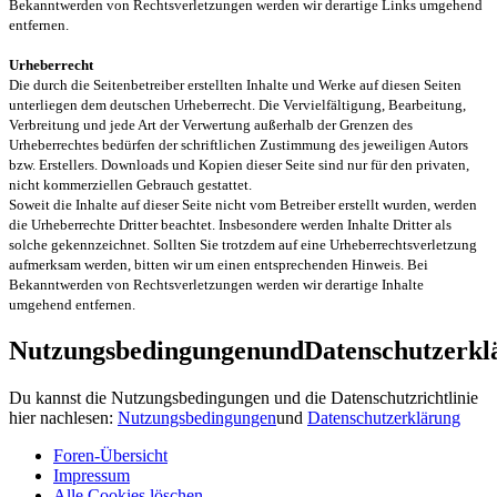
Bekanntwerden von Rechtsverletzungen werden wir derartige Links umgehend
entfernen.
Urheberrecht
Die durch die Seitenbetreiber erstellten Inhalte und Werke auf diesen Seiten
unterliegen dem deutschen Urheberrecht. Die Vervielfältigung, Bearbeitung,
Verbreitung und jede Art der Verwertung außerhalb der Grenzen des
Urheberrechtes bedürfen der schriftlichen Zustimmung des jeweiligen Autors
bzw. Erstellers. Downloads und Kopien dieser Seite sind nur für den privaten,
nicht kommerziellen Gebrauch gestattet.
Soweit die Inhalte auf dieser Seite nicht vom Betreiber erstellt wurden, werden
die Urheberrechte Dritter beachtet. Insbesondere werden Inhalte Dritter als
solche gekennzeichnet. Sollten Sie trotzdem auf eine Urheberrechtsverletzung
aufmerksam werden, bitten wir um einen entsprechenden Hinweis. Bei
Bekanntwerden von Rechtsverletzungen werden wir derartige Inhalte
umgehend entfernen.
NutzungsbedingungenundDatenschutzerkl
Du kannst die Nutzungsbedingungen und die Datenschutzrichtlinie
hier nachlesen:
Nutzungsbedingungen
und
Datenschutzerklärung
Foren-Übersicht
Impressum
Alle Cookies löschen