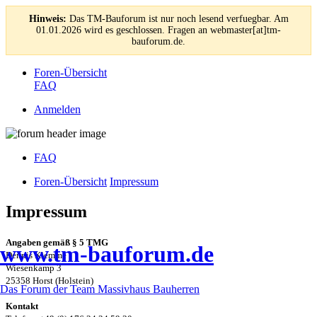
Hinweis:
Das TM-Bauforum ist nur noch lesend verfuegbar. Am
01.01.2026 wird es geschlossen. Fragen an webmaster[at]tm-
bauforum.de.
Foren-Übersicht
FAQ
Anmelden
FAQ
Foren-Übersicht
Impressum
Impressum
Angaben gemäß § 5 TMG
www.tm-bauforum.de
Dennis Klemme
Wiesenkamp 3
25358 Horst (Holstein)
Das Forum der Team Massivhaus Bauherren
Kontakt