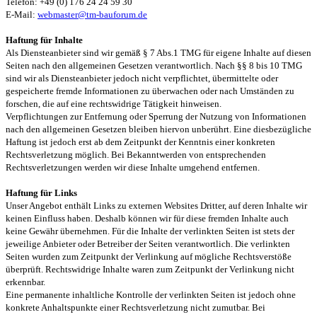
Telefon: +49 (0) 176 24 24 59 30
E-Mail:
webmaster@tm-bauforum.de
Haftung für Inhalte
Als Diensteanbieter sind wir gemäß § 7 Abs.1 TMG für eigene Inhalte auf diesen
Seiten nach den allgemeinen Gesetzen verantwortlich. Nach §§ 8 bis 10 TMG
sind wir als Diensteanbieter jedoch nicht verpflichtet, übermittelte oder
gespeicherte fremde Informationen zu überwachen oder nach Umständen zu
forschen, die auf eine rechtswidrige Tätigkeit hinweisen.
Verpflichtungen zur Entfernung oder Sperrung der Nutzung von Informationen
nach den allgemeinen Gesetzen bleiben hiervon unberührt. Eine diesbezügliche
Haftung ist jedoch erst ab dem Zeitpunkt der Kenntnis einer konkreten
Rechtsverletzung möglich. Bei Bekanntwerden von entsprechenden
Rechtsverletzungen werden wir diese Inhalte umgehend entfernen.
Haftung für Links
Unser Angebot enthält Links zu externen Websites Dritter, auf deren Inhalte wir
keinen Einfluss haben. Deshalb können wir für diese fremden Inhalte auch
keine Gewähr übernehmen. Für die Inhalte der verlinkten Seiten ist stets der
jeweilige Anbieter oder Betreiber der Seiten verantwortlich. Die verlinkten
Seiten wurden zum Zeitpunkt der Verlinkung auf mögliche Rechtsverstöße
überprüft. Rechtswidrige Inhalte waren zum Zeitpunkt der Verlinkung nicht
erkennbar.
Eine permanente inhaltliche Kontrolle der verlinkten Seiten ist jedoch ohne
konkrete Anhaltspunkte einer Rechtsverletzung nicht zumutbar. Bei